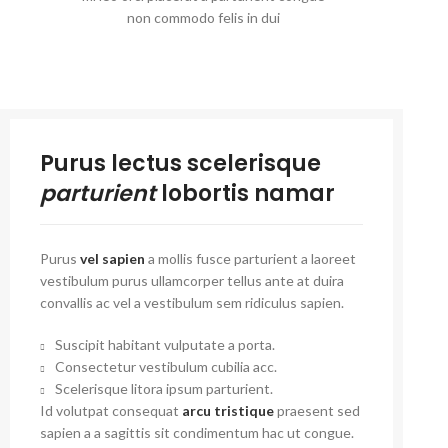
non commodo felis in dui
Purus lectus scelerisque
parturient
lobortis namar
Purus
vel sapien
a mollis fusce parturient a laoreet
vestibulum purus ullamcorper tellus ante at duira
convallis ac vel a vestibulum sem ridiculus sapien.
Suscipit habitant vulputate a porta.
Consectetur vestibulum cubilia acc.
Scelerisque litora ipsum parturient.
Id volutpat consequat
arcu tristique
praesent sed
sapien a a sagittis sit condimentum hac ut congue.