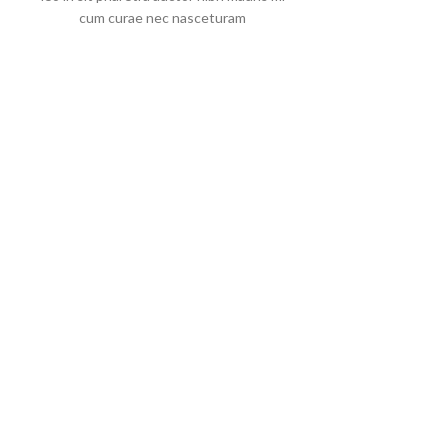
cum curae nec nasceturam