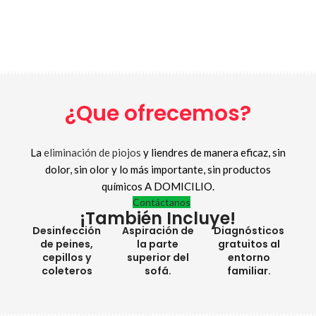
¿Que ofrecemos?
La
eliminación de piojos
y liendres de manera eficaz, sin
dolor, sin olor y lo más importante, sin productos
químicos A DOMICILIO.
Contáctanos
¡También Incluye!
Desinfección
Aspiración de
Diagnósticos
de peines,
la parte
gratuitos al
cepillos y
superior del
entorno
coleteros
sofá.
familiar.